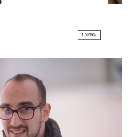
Ó
ELOLVASOM