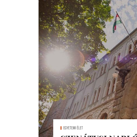
EGYETEMI ÉLET