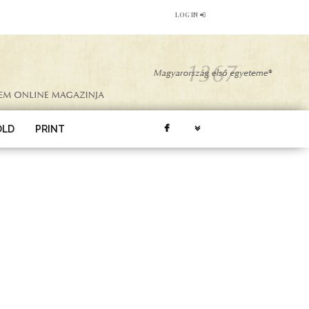
LOG IN
ÖLD
PRINT