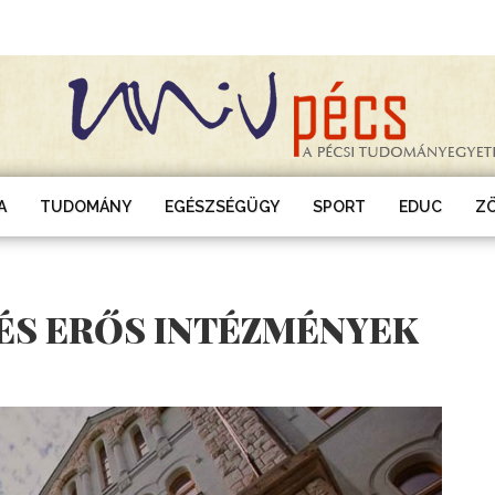
A
TUDOMÁNY
EGÉSZSÉGÜGY
SPORT
EDUC
Z
G ÉS ERŐS INTÉZMÉNYEK