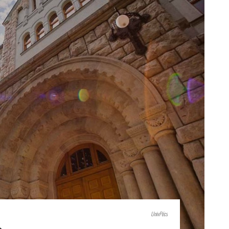
UnivPécs