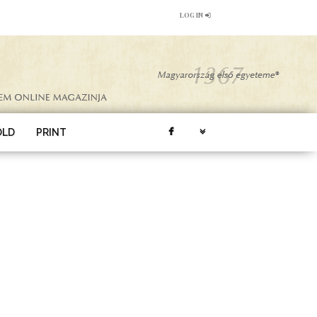
LOG IN
ÖLD
PRINT