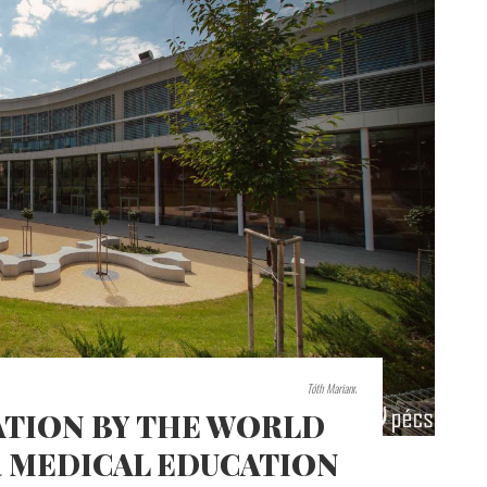
Tóth Mariann
ATION BY THE WORLD
 MEDICAL EDUCATION