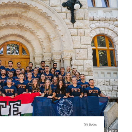
Tóth Mariann