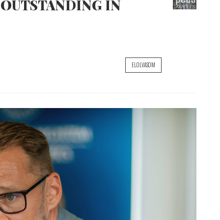
 OUTSTANDING IN
ELOLVASOM