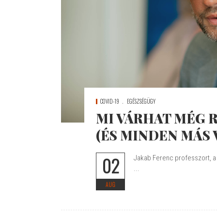
COVID-19
EGÉSZSÉGÜGY
MI VÁRHAT MÉG 
(ÉS MINDEN MÁS 
02
Jakab Ferenc professzort, a
...
AUG