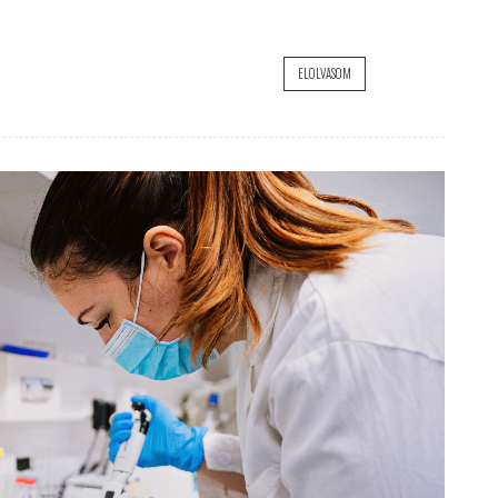
ELOLVASOM