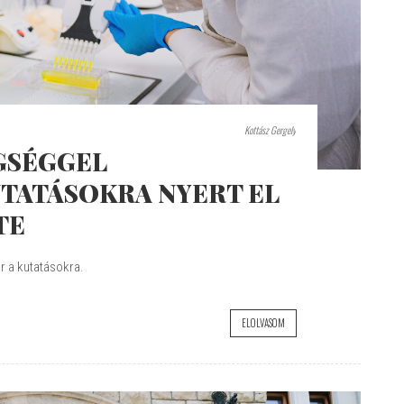
Kottász Gergely
EGSÉGGEL
TATÁSOKRA NYERT EL
TE
r a kutatásokra.
ELOLVASOM