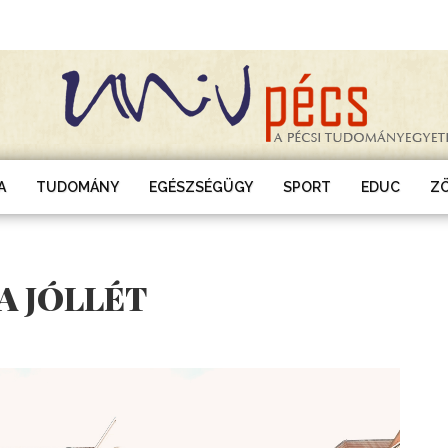
A
TUDOMÁNY
EGÉSZSÉGÜGY
SPORT
EDUC
Z
 A JÓLLÉT