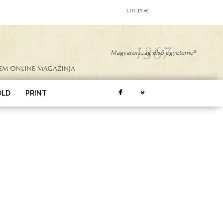
LOG IN
ÖLD
PRINT