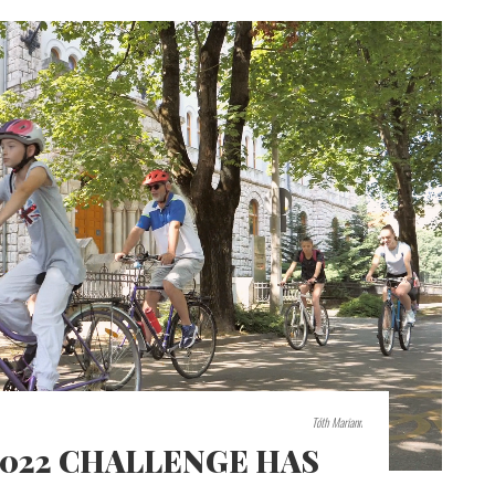
Tóth Mariann
022 CHALLENGE HAS