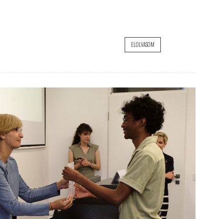
ELOLVASOM