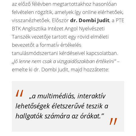
az előző félévben megtartottakhoz hasonlóan
felvételen rögzítik, amelyek így online elérhetőek,
visszanézhetőek. Először
dr. Dombi Judit
, a PTE
BTK Anglisztika Intézet Angol Nyelvészeti
Tanszék vezetője tartott egy rövid elméleti
bevezetőt a formatív értékelés
tanulásmódszertani kérdéseivel kapcsolatban.
„Jó lenne nem csak a vizsgaidőszakban értékelni”
–
emelte ki dr. Dombi Judit, majd hozzátette:
„
a multimédiás, interaktív
lehetőségek életszerűvé teszik a
hallgatók számára az órákat.”