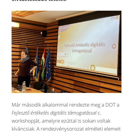
Már második alkalommal rendezte meg a DOT a
Fejlesztő értékelés digitális támogatással
c.
workshopját, amelyre ezúttal is sokan voltak
kíváncsiak. A rendezvénysorozat elméleti elemeit