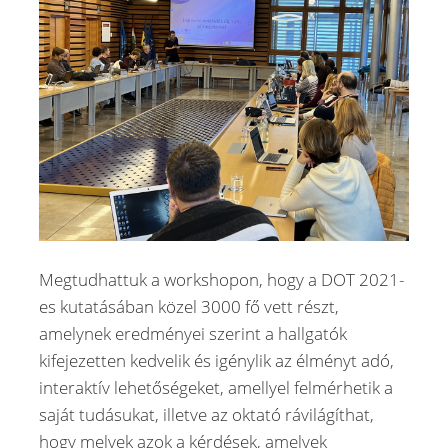
Megtudhattuk a workshopon, hogy a DOT 2021-
es kutatásában közel 3000 fő vett részt,
amelynek eredményei szerint a hallgatók
kifejezetten kedvelik és igénylik az élményt adó,
interaktív lehetőségeket, amellyel felmérhetik a
saját tudásukat, illetve az oktató rávilágíthat,
hogy melyek azok a kérdések, amelyek