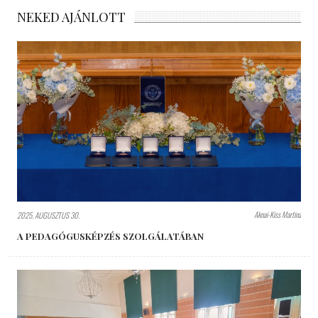
NEKED AJÁNLOTT
Aknai-Kiss Martina
2025. AUGUSZTUS 30.
A PEDAGÓGUSKÉPZÉS SZOLGÁLATÁBAN