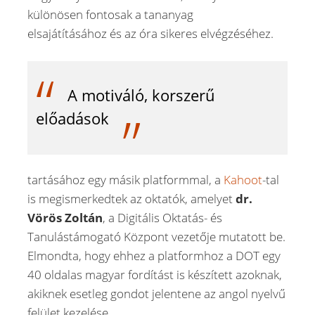
különösen fontosak a tananyag
elsajátításához és az óra sikeres elvégzéséhez.
A motiváló, korszerű
előadások
tartásához egy másik platformmal, a
Kahoot
-tal
is megismerkedtek az oktatók, amelyet
dr.
Vörös Zoltán
, a Digitális Oktatás- és
Tanulástámogató Központ vezetője mutatott be.
Elmondta, hogy ehhez a platformhoz a DOT egy
40 oldalas magyar fordítást is készített azoknak,
akiknek esetleg gondot jelentene az angol nyelvű
felület kezelése.