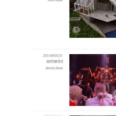
2025. MÁRCIUS 25.
EGYETEMI ÉLET
Aknai-Kiss Martina