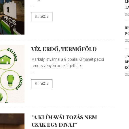
L
...
T
202
ELOLVASOM
R
P
202
VÍZ, ERDŐ, TERMŐFÖLD
„A
Márkuly Istvánnal a Globális Klímahét pécsi
B
rendezvényén beszélgettünk.
K
...
202
ELOLVASOM
"A KLÍMAVÁLTOZÁS NEM
CSAK EGY DIVAT"