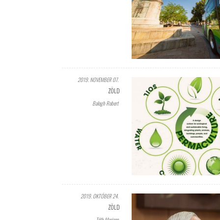
2019. NOVEMBER 07.
ZÖLD
Balogh Robert
2019. OKTÓBER 24.
ZÖLD
Tóth Mariann