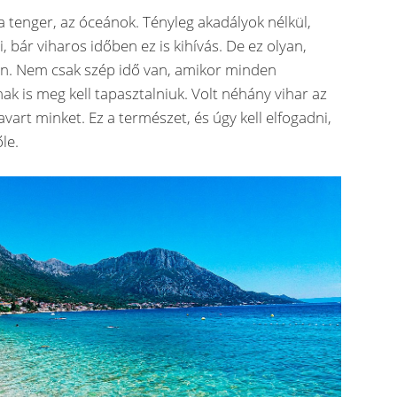
, a tenger, az óceánok. Tényleg akadályok nélkül,
bár viharos időben ez is kihívás. De ez olyan,
an. Nem csak szép idő van, amikor minden
nak is meg kell tapasztalniuk. Volt néhány vihar az
vart minket. Ez a természet, és úgy kell elfogadni,
le.