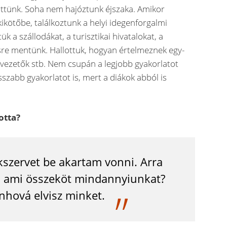
töttünk. Soha nem hajóztunk éjszaka. Amikor
ikötőbe, találkoztunk a helyi idegenforgalmi
 a szállodákat, a turisztikai hivatalokat, a
e mentünk. Hallottuk, hogyan értelmeznek egy-
nvezetők stb. Nem csupán a legjobb gyakorlatot
zabb gyakorlatot is, mert a diákok abból is
otta?
szervet be akartam vonni. Arra
, ami összeköt mindannyiunkat?
nhová elvisz minket.