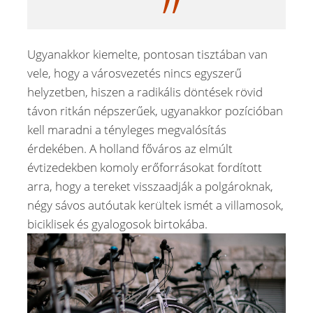
Ugyanakkor kiemelte, pontosan tisztában van
vele, hogy a városvezetés nincs egyszerű
helyzetben, hiszen a radikális döntések rövid
távon ritkán népszerűek, ugyanakkor pozícióban
kell maradni a tényleges megvalósítás
érdekében. A holland főváros az elmúlt
évtizedekben komoly erőforrásokat fordított
arra, hogy a tereket visszaadják a polgároknak,
négy sávos autóutak kerültek ismét a villamosok,
biciklisek és gyalogosok birtokába.