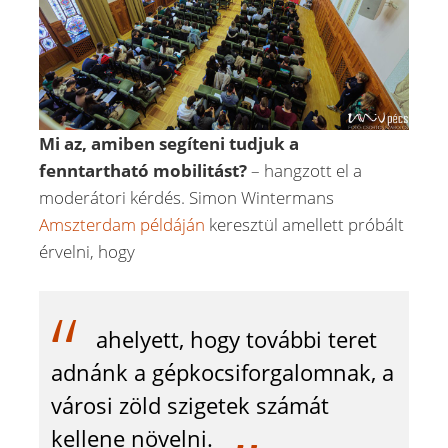
Mi az, amiben segíteni tudjuk a
fenntartható mobilitást?
– hangzott el a
moderátori kérdés. Simon Wintermans
Amszterdam példáján
keresztül amellett próbált
érvelni, hogy
ahelyett, hogy további teret
adnánk a gépkocsiforgalomnak, a
városi zöld szigetek számát
kellene növelni.