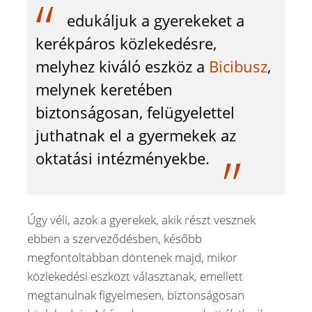
edukáljuk a gyerekeket a
kerékpáros közlekedésre,
melyhez kiváló eszköz a
Bicibusz
,
melynek keretében
biztonságosan, felügyelettel
juthatnak el a gyermekek az
oktatási intézményekbe.
Úgy véli, azok a gyerekek, akik részt vesznek
ebben a szerveződésben, később
megfontoltabban döntenek majd, mikor
közlekedési eszközt választanak, emellett
megtanulnak figyelmesen, biztonságosan