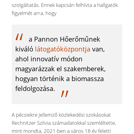
szolgáltatás. Ennek kapcsán felhívta a hallgatók
figyelmét arra, hogy
a Pannon Hőerőműnek
kiváló
látogatóközpontja
van,
ahol innovatív módon
magyarázzak el szakemberek,
hogyan történik a biomassza
feldolgozása.
A pécsiekre jellemző közlekedési szokásokat
Rechnitzer Szilvia számadatokkal szemléltette,
mint mondta, 2021-ben a város 18 év feletti