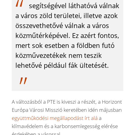
segítségével láthatóvá válnak
a város zöld területei, illetve azok
összevethetővé válnak a város
közműtérképével. Ez azért fontos,
mert sok esetben a földben futó
közművezetékek nem teszik
lehetővé például fák ültetését.
A változásból a PTE is kiveszi a részét, a Horizont
Európa Városi Misszió keretében idén májusban
együttműködési megállapodást írt alá
a
klímavédelem és a karbonsemlegesség elérése
érdekében a várossal.