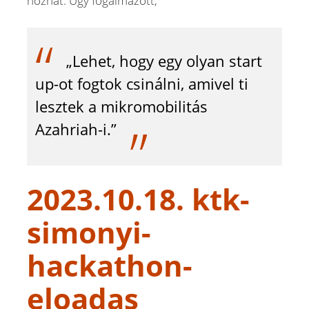
hozhat. Úgy fogalmazott,
„Lehet, hogy egy olyan start
up-ot fogtok csinálni, amivel ti
lesztek a mikromobilitás
Azahriah-i.”
2023.10.18. ktk-
simonyi-
hackathon-
eloadas