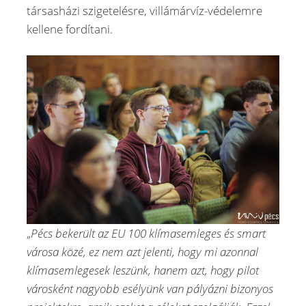
társasházi szigetelésre, villámárvíz-védelemre
kellene fordítani.
„
Pécs bekerült az EU 100 klímasemleges és smart
városa közé, ez nem azt jelenti, hogy mi azonnal
klímasemlegesek leszünk, hanem azt, hogy pilot
városként nagyobb esélyünk van pályázni bizonyos