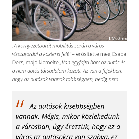
„A környezetbarát mobilitás során a város
visszafordul a közterei felé”
– erősítette meg Csaba
Ders, majd kiemelte
„Van egyfajta harc az autós és
a nem autós társadalom között. Az van a fejekben,
hogy az autósok vannak többségben, pedig nem.
Az autósok kisebbségben
vannak. Mégis, mikor közlekedünk
a városban, úgy érezzük, hogy ez a
város az autósokra van szabva, ez