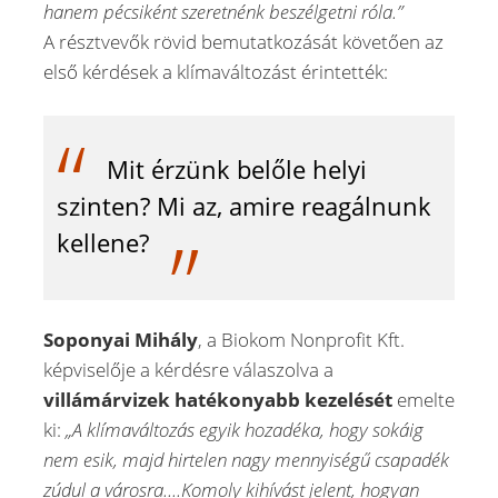
hanem pécsiként szeretnénk beszélgetni róla.”
A résztvevők rövid bemutatkozását követően az
első kérdések a klímaváltozást érintették:
Mit érzünk belőle helyi
szinten? Mi az, amire reagálnunk
kellene?
Soponyai Mihály
, a Biokom Nonprofit Kft.
képviselője a kérdésre válaszolva a
villámárvizek hatékonyabb kezelését
emelte
ki:
„A klímaváltozás egyik hozadéka, hogy sokáig
nem esik, majd hirtelen nagy mennyiségű csapadék
zúdul a városra....Komoly kihívást jelent, hogyan