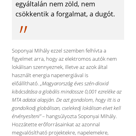
egyáltalán nem zöld, nem
csökkentik a forgalmat, a dugót.
Soponyai Mihály ezzel szemben felhívta a
figyelmet arra, hogy az elektromos autók nem
lokálisan szennyeznek, illetve az azok által
használt energia napenergiával is
előállítható.
„Magyarország éves szén-dioxid
kibácsátása a globális mindössze 0,001 ezreléke az
MTA adatai alapján. De azt gondolom, hogy itt is a
gondolkodj globálisan, cselekedj lokálisan elvet kell
érvényesíteni”
– hangsúlyozta Soponyai Mihály.
Hozzátette erőforrásainkat az azonnal
megvalósítható projektekre, napelemekre,