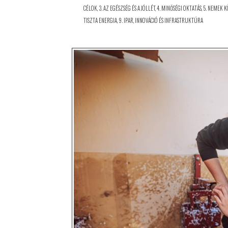
CÉLOK
,
3. AZ EGÉSZSÉG ÉS A JÓLLÉT
,
4. MINŐSÉGI OKTATÁS
,
5. NEMEK 
TISZTA ENERGIA
,
9. IPAR, INNOVÁCIÓ ÉS INFRASTRUKTÚRA