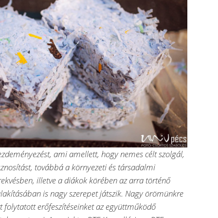
deményezést, ami amellett, hogy nemes célt szolgál,
sznosítást, továbbá a környezeti és társadalmi
örekvésben, illetve a diákok körében az arra történő
alakításában is nagy szerepet játszik. Nagy örömünkre
t folytatott erőfeszítéseinket az együttműködő