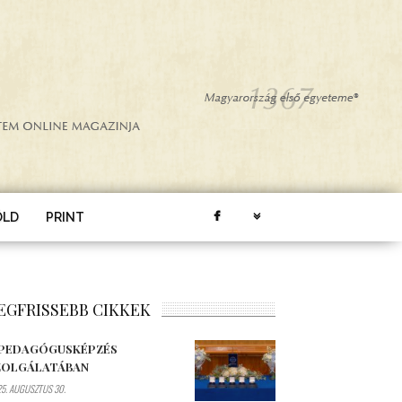
ÖLD
PRINT
EGFRISSEBB CIKKEK
 PEDAGÓGUSKÉPZÉS
ZOLGÁLATÁBAN
5. AUGUSZTUS 30.