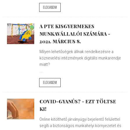
ELOLVASOM
A PTE KISGYERMEKES
MUNKAVÁLLALÓI SZÁMÁRA -
2021. MÁRCIUS 8.
Milyen lehetőségek állnak rendelkezésre a
köznevelési intézmények digitális munkarendje
miatt?
...
ELOLVASOM
COVID-GYANÚS? - EZT TÖLTSE
KI!
Online kitölthető járványügyi bejelentő felülettel
segíti a biztonságos munkahelyi környezetet és