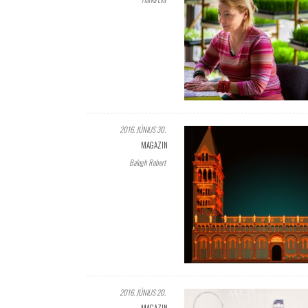
2016. JÚNIUS 30.
MAGAZIN
Balogh Robert
2016. JÚNIUS 20.