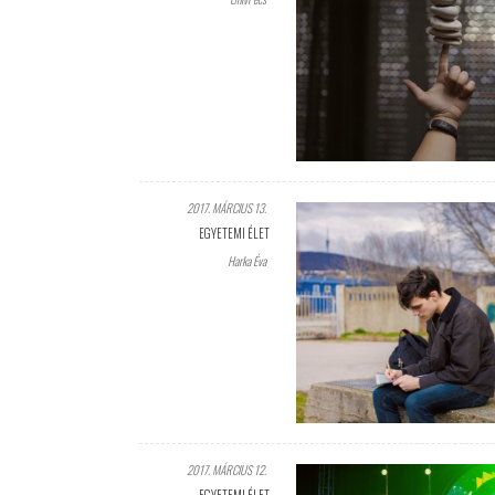
2017. MÁRCIUS 13.
EGYETEMI ÉLET
Harka Éva
2017. MÁRCIUS 12.