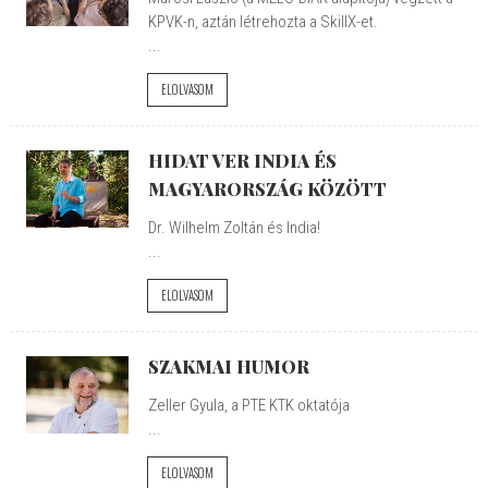
KPVK-n, aztán létrehozta a SkillX-et.
...
ELOLVASOM
HIDAT VER INDIA ÉS
MAGYARORSZÁG KÖZÖTT
Dr. Wilhelm Zoltán és India!
...
ELOLVASOM
SZAKMAI HUMOR
Zeller Gyula, a PTE KTK oktatója
...
ELOLVASOM