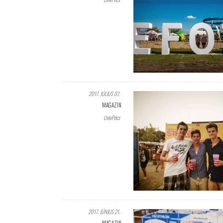
2017. JÚLIUS 07.
MAGAZIN
UnivPécs
2017. JÚNIUS 21.