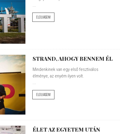
...
ELOLVASOM
STRAND, AHOGY BENNEM ÉL
Mindenkinek van egy első fesztiválos
élménye, az enyém ilyen volt.
...
ELOLVASOM
ÉLET AZ EGYETEM UTÁN