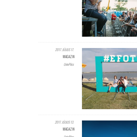
2017. JÚLIUS 17.
MAGAZIN
UnivPécs
2017. JÚLIUS 13.
MAGAZIN
UnivPécs