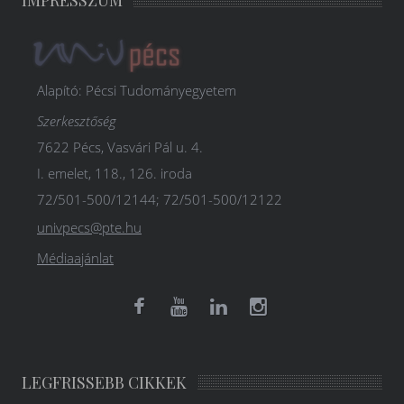
Alapító: Pécsi Tudományegyetem
Szerkesztőség
7622 Pécs, Vasvári Pál u. 4.
I. emelet, 118., 126. iroda
72/501-500/12144; 72/501-500/12122
univpecs@pte.hu
Médiaajánlat
LEGFRISSEBB CIKKEK