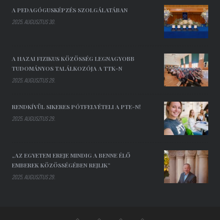
A PEDAGÓGUSKÉPZÉS SZOLGÁLATÁBAN
2025. AUGUSZTUS 30.
A HAZAI FIZIKUS KÖZÖSSÉG LEGNAGYOBB
TUDOMÁNYOS TALÁLKOZÓJA A TTK-N
2025. AUGUSZTUS 29.
RENDKÍVÜL SIKERES PÓTFELVÉTELI A PTE-N!
2025. AUGUSZTUS 29.
„AZ EGYETEM EREJE MINDIG A BENNE ÉLŐ
EMBEREK KÖZÖSSÉGÉBEN REJLIK”
2025. AUGUSZTUS 29.